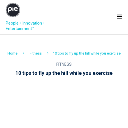
People • Innovation •
Entertainment™
Home
Fitness
10 tips to fly up the hill while you exercise
FITNESS
10 tips to fly up the hill while you exercise