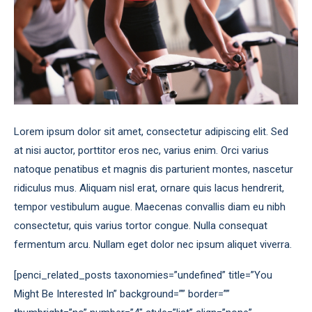
Lorem ipsum dolor sit amet, consectetur adipiscing elit. Sed
at nisi auctor, porttitor eros nec, varius enim. Orci varius
natoque penatibus et magnis dis parturient montes, nascetur
ridiculus mus. Aliquam nisl erat, ornare quis lacus hendrerit,
tempor vestibulum augue. Maecenas convallis diam eu nibh
consectetur, quis varius tortor congue. Nulla consequat
fermentum arcu. Nullam eget dolor nec ipsum aliquet viverra.
[penci_related_posts taxonomies=”undefined” title=”You
Might Be Interested In” background=”” border=””