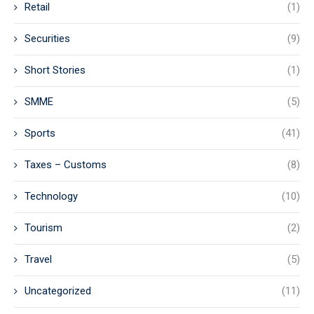
Retail
(1)
Securities
(9)
Short Stories
(1)
SMME
(5)
Sports
(41)
Taxes – Customs
(8)
Technology
(10)
Tourism
(2)
Travel
(5)
Uncategorized
(11)