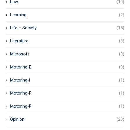
Law
(10)
Learning
(2)
Life – Society
(15)
Literature
(3)
Microsoft
(8)
Motoring-E
(9)
Motoring-i
(1)
Motoring-P
(1)
Motoring-P
(1)
Opinion
(20)