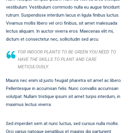
vestibulum. Vestibulum commodo nulla eu augue tincidunt
rutrum. Suspendisse interdum lacus in ligula finibus luctus.
Vivamus mollis libero vel orci finibus, sit amet malesuada
lectus aliquam. In auctor viverra eros. Maecenas elit mi,
dictum et consectetur nec, sollicitudin sed arcu.
FOR INDOOR PLANTS TO BE GREEN YOU NEED TO
HAVE THE SKILLS TO PLANT AND CARE
METICULOUSLY.
Mauris nec enim id justo feugiat pharetra sit amet ac libero.
Pellentesque in accumsan felis. Nunc convallis accumsan
volutpat. Nullam tristique ipsum sit amet turpis interdum, in
maximus lectus viverra.
Sed imperdiet sem at nunc luctus, sed cursus nulla mollis.
Orci varius natoque penatibus et magnis dis parturient