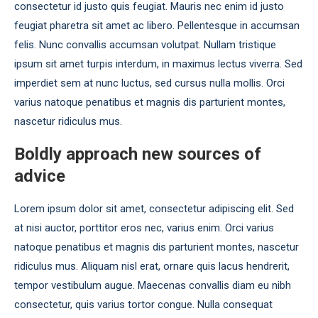
consectetur id justo quis feugiat. Mauris nec enim id justo
feugiat pharetra sit amet ac libero. Pellentesque in accumsan
felis. Nunc convallis accumsan volutpat. Nullam tristique
ipsum sit amet turpis interdum, in maximus lectus viverra. Sed
imperdiet sem at nunc luctus, sed cursus nulla mollis. Orci
varius natoque penatibus et magnis dis parturient montes,
nascetur ridiculus mus.
Boldly approach new sources of
advice
Lorem ipsum dolor sit amet, consectetur adipiscing elit. Sed
at nisi auctor, porttitor eros nec, varius enim. Orci varius
natoque penatibus et magnis dis parturient montes, nascetur
ridiculus mus. Aliquam nisl erat, ornare quis lacus hendrerit,
tempor vestibulum augue. Maecenas convallis diam eu nibh
consectetur, quis varius tortor congue. Nulla consequat