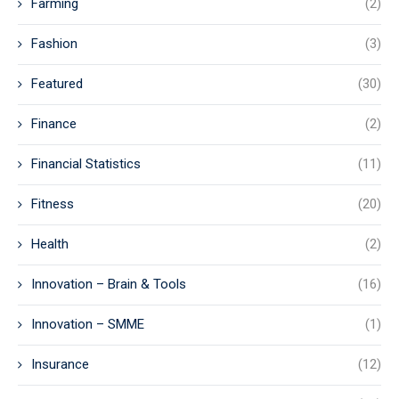
Farming
(2)
Fashion
(3)
Featured
(30)
Finance
(2)
Financial Statistics
(11)
Fitness
(20)
Health
(2)
Innovation – Brain & Tools
(16)
Innovation – SMME
(1)
Insurance
(12)