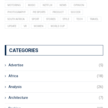
MOTORING
MUSIC
NETFLIX
NEWS
OPINION
PHOTOGRAPHY
PIE SPORTS
PRODUCT
SOCCER
SOUTH AFRICA
SPORT
STORIES
STYLE
TECH
TRAVEL
UPDATE
VR
WOMEN
WORLD CUP
CATEGORIES
Advertise
(5)
Africa
(18)
Analysis
(26)
Architecture
(7)