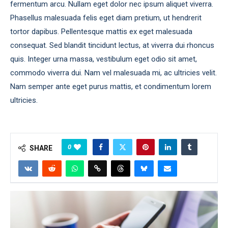
fermentum arcu. Nullam eget dolor nec ipsum aliquet viverra.
Phasellus malesuada felis eget diam pretium, ut hendrerit
tortor dapibus. Pellentesque mattis ex eget malesuada
consequat. Sed blandit tincidunt lectus, at viverra dui rhoncus
quis. Integer urna massa, vestibulum eget odio sit amet,
commodo viverra dui. Nam vel malesuada mi, ac ultricies velit.
Nam semper ante eget purus mattis, et condimentum lorem
ultricies.
0
SHARE