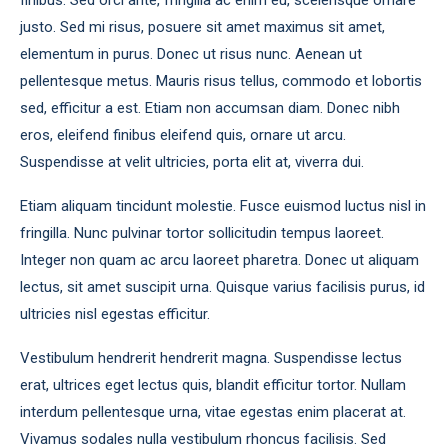
finibus. Sed orci ante, fringilla ac enim eu, scelerisque ornare
justo. Sed mi risus, posuere sit amet maximus sit amet,
elementum in purus. Donec ut risus nunc. Aenean ut
pellentesque metus. Mauris risus tellus, commodo et lobortis
sed, efficitur a est. Etiam non accumsan diam. Donec nibh
eros, eleifend finibus eleifend quis, ornare ut arcu.
Suspendisse at velit ultricies, porta elit at, viverra dui.
Etiam aliquam tincidunt molestie. Fusce euismod luctus nisl in
fringilla. Nunc pulvinar tortor sollicitudin tempus laoreet.
Integer non quam ac arcu laoreet pharetra. Donec ut aliquam
lectus, sit amet suscipit urna. Quisque varius facilisis purus, id
ultricies nisl egestas efficitur.
Vestibulum hendrerit hendrerit magna. Suspendisse lectus
erat, ultrices eget lectus quis, blandit efficitur tortor. Nullam
interdum pellentesque urna, vitae egestas enim placerat at.
Vivamus sodales nulla vestibulum rhoncus facilisis. Sed