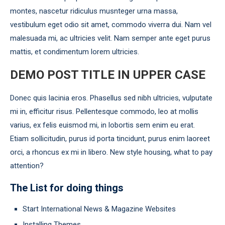
montes, nascetur ridiculus musnteger urna massa,
vestibulum eget odio sit amet, commodo viverra dui. Nam vel
malesuada mi, ac ultricies velit. Nam semper ante eget purus
mattis, et condimentum lorem ultricies.
DEMO POST TITLE IN UPPER CASE
Donec quis lacinia eros. Phasellus sed nibh ultricies, vulputate
mi in, efficitur risus. Pellentesque commodo, leo at mollis
varius, ex felis euismod mi, in lobortis sem enim eu erat.
Etiam sollicitudin, purus id porta tincidunt, purus enim laoreet
orci, a rhoncus ex mi in libero. New style housing, what to pay
attention?
The List for doing things
Start International News & Magazine Websites
Installing Themes