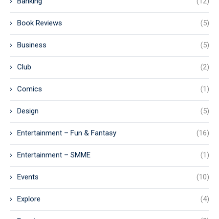
Banking
(12)
Book Reviews
(5)
Business
(5)
Club
(2)
Comics
(1)
Design
(5)
Entertainment – Fun & Fantasy
(16)
Entertainment – SMME
(1)
Events
(10)
Explore
(4)