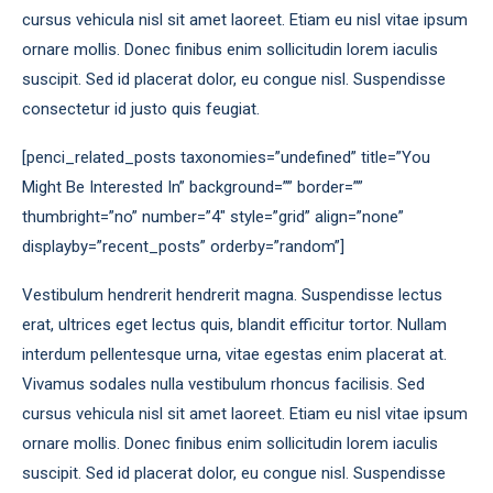
cursus vehicula nisl sit amet laoreet. Etiam eu nisl vitae ipsum
ornare mollis. Donec finibus enim sollicitudin lorem iaculis
suscipit. Sed id placerat dolor, eu congue nisl. Suspendisse
consectetur id justo quis feugiat.
[penci_related_posts taxonomies=”undefined” title=”You
Might Be Interested In” background=”” border=””
thumbright=”no” number=”4″ style=”grid” align=”none”
displayby=”recent_posts” orderby=”random”]
Vestibulum hendrerit hendrerit magna. Suspendisse lectus
erat, ultrices eget lectus quis, blandit efficitur tortor. Nullam
interdum pellentesque urna, vitae egestas enim placerat at.
Vivamus sodales nulla vestibulum rhoncus facilisis. Sed
cursus vehicula nisl sit amet laoreet. Etiam eu nisl vitae ipsum
ornare mollis. Donec finibus enim sollicitudin lorem iaculis
suscipit. Sed id placerat dolor, eu congue nisl. Suspendisse