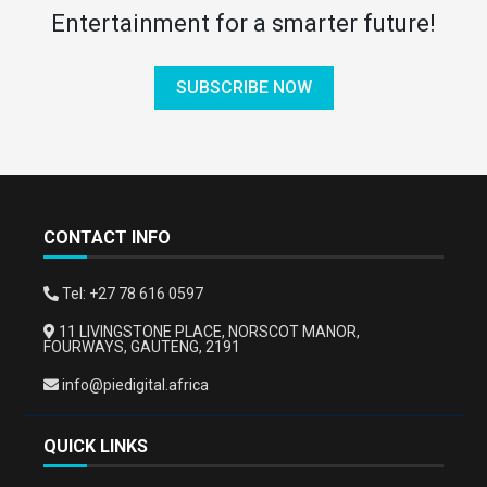
Entertainment for a smarter future!
SUBSCRIBE NOW
CONTACT INFO
Tel: +27 78 616 0597
11 LIVINGSTONE PLACE, NORSCOT MANOR,
FOURWAYS, GAUTENG, 2191
info@piedigital.africa
QUICK LINKS