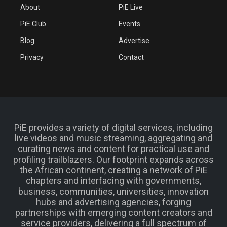
About
PiE Live
PiE Club
Events
Blog
Advertise
Privacy
Contact
PiE provides a variety of digital services, including
live videos and music streaming, aggregating and
curating news and content for practical use and
profiling trailblazers. Our footprint expands across
the African continent, creating a network of PiE
chapters and interfacing with governments,
business, communities, universities, innovation
hubs and advertising agencies, forging
partnerships with emerging content creators and
service providers, delivering a full spectrum of