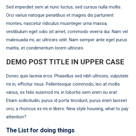
Sed imperdiet sem at nunc luctus, sed cursus nulla mollis.
Orci varius natoque penatibus et magnis dis parturient
montes, nascetur ridiculus musnteger urna massa,
vestibulum eget odio sit amet, commodo viverra dui. Nam vel
malesuada mi, ac ultricies velit. Nam semper ante eget purus
mattis, et condimentum lorem ultricies.
DEMO POST TITLE IN UPPER CASE
Donec quis lacinia eros. Phasellus sed nibh ultricies, vulputate
mi in, efficitur risus. Pellentesque commodo, leo at mollis
varius, ex felis euismod mi, in lobortis sem enim eu erat.
Etiam sollicitudin, purus id porta tincidunt, purus enim laoreet
orci, a rhoncus ex mi in libero. New style housing, what to pay
attention?
The List for doing things