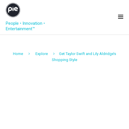
People • Innovation •
Entertainment™
Home
Explore
Get Taylor Swift and Lily Aldridge’s
Shopping Style