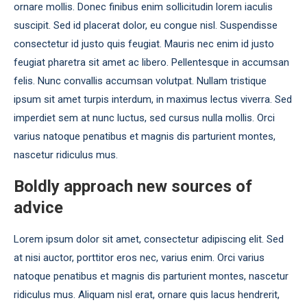
ornare mollis. Donec finibus enim sollicitudin lorem iaculis
suscipit. Sed id placerat dolor, eu congue nisl. Suspendisse
consectetur id justo quis feugiat. Mauris nec enim id justo
feugiat pharetra sit amet ac libero. Pellentesque in accumsan
felis. Nunc convallis accumsan volutpat. Nullam tristique
ipsum sit amet turpis interdum, in maximus lectus viverra. Sed
imperdiet sem at nunc luctus, sed cursus nulla mollis. Orci
varius natoque penatibus et magnis dis parturient montes,
nascetur ridiculus mus.
Boldly approach new sources of
advice
Lorem ipsum dolor sit amet, consectetur adipiscing elit. Sed
at nisi auctor, porttitor eros nec, varius enim. Orci varius
natoque penatibus et magnis dis parturient montes, nascetur
ridiculus mus. Aliquam nisl erat, ornare quis lacus hendrerit,