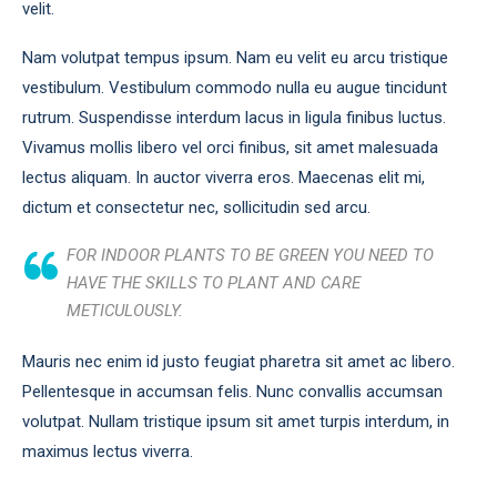
velit.
Nam volutpat tempus ipsum. Nam eu velit eu arcu tristique
vestibulum. Vestibulum commodo nulla eu augue tincidunt
rutrum. Suspendisse interdum lacus in ligula finibus luctus.
Vivamus mollis libero vel orci finibus, sit amet malesuada
lectus aliquam. In auctor viverra eros. Maecenas elit mi,
dictum et consectetur nec, sollicitudin sed arcu.
FOR INDOOR PLANTS TO BE GREEN YOU NEED TO
HAVE THE SKILLS TO PLANT AND CARE
METICULOUSLY.
Mauris nec enim id justo feugiat pharetra sit amet ac libero.
Pellentesque in accumsan felis. Nunc convallis accumsan
volutpat. Nullam tristique ipsum sit amet turpis interdum, in
maximus lectus viverra.