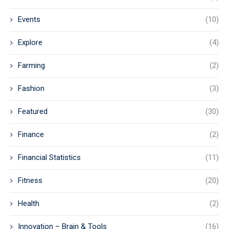
Events
(10)
Explore
(4)
Farming
(2)
Fashion
(3)
Featured
(30)
Finance
(2)
Financial Statistics
(11)
Fitness
(20)
Health
(2)
Innovation – Brain & Tools
(16)