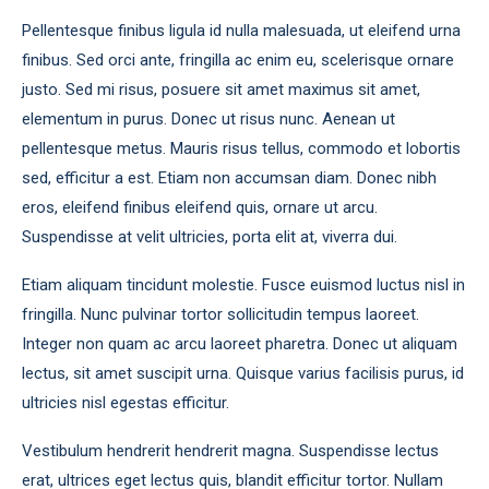
Pellentesque finibus ligula id nulla malesuada, ut eleifend urna
finibus. Sed orci ante, fringilla ac enim eu, scelerisque ornare
justo. Sed mi risus, posuere sit amet maximus sit amet,
elementum in purus. Donec ut risus nunc. Aenean ut
pellentesque metus. Mauris risus tellus, commodo et lobortis
sed, efficitur a est. Etiam non accumsan diam. Donec nibh
eros, eleifend finibus eleifend quis, ornare ut arcu.
Suspendisse at velit ultricies, porta elit at, viverra dui.
Etiam aliquam tincidunt molestie. Fusce euismod luctus nisl in
fringilla. Nunc pulvinar tortor sollicitudin tempus laoreet.
Integer non quam ac arcu laoreet pharetra. Donec ut aliquam
lectus, sit amet suscipit urna. Quisque varius facilisis purus, id
ultricies nisl egestas efficitur.
Vestibulum hendrerit hendrerit magna. Suspendisse lectus
erat, ultrices eget lectus quis, blandit efficitur tortor. Nullam