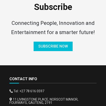
Subscribe
Connecting People, Innovation and
Entertainment for a smarter future!
SUBSCRIBE NOW
CONTACT INFO
Tel: +27 78 616 0597
11 LIVINGSTONE PLACE, NORSCOT MANOR,
FOURWAYS, GAUTENG, 2191