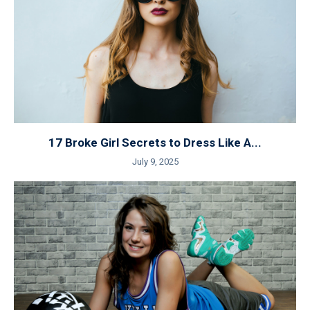
17 Broke Girl Secrets to Dress Like A...
July 9, 2025