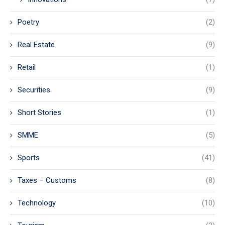
Poetry
(2)
Real Estate
(9)
Retail
(1)
Securities
(9)
Short Stories
(1)
SMME
(5)
Sports
(41)
Taxes – Customs
(8)
Technology
(10)