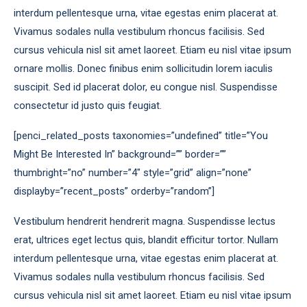
interdum pellentesque urna, vitae egestas enim placerat at.
Vivamus sodales nulla vestibulum rhoncus facilisis. Sed
cursus vehicula nisl sit amet laoreet. Etiam eu nisl vitae ipsum
ornare mollis. Donec finibus enim sollicitudin lorem iaculis
suscipit. Sed id placerat dolor, eu congue nisl. Suspendisse
consectetur id justo quis feugiat.
[penci_related_posts taxonomies=”undefined” title=”You
Might Be Interested In” background=”” border=””
thumbright=”no” number=”4″ style=”grid” align=”none”
displayby=”recent_posts” orderby=”random”]
Vestibulum hendrerit hendrerit magna. Suspendisse lectus
erat, ultrices eget lectus quis, blandit efficitur tortor. Nullam
interdum pellentesque urna, vitae egestas enim placerat at.
Vivamus sodales nulla vestibulum rhoncus facilisis. Sed
cursus vehicula nisl sit amet laoreet. Etiam eu nisl vitae ipsum