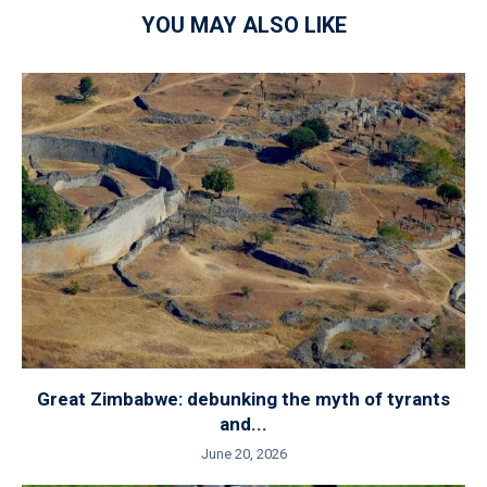
YOU MAY ALSO LIKE
Great Zimbabwe: debunking the myth of tyrants
and...
June 20, 2026