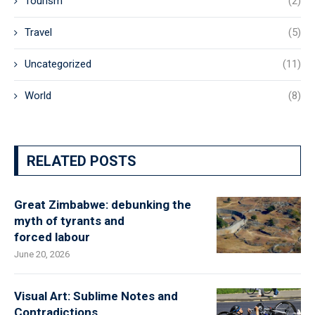
Tourism
(2)
Travel
(5)
Uncategorized
(11)
World
(8)
RELATED POSTS
Great Zimbabwe: debunking the
myth of tyrants and
forced labour
June 20, 2026
Visual Art: Sublime Notes and
Contradictions