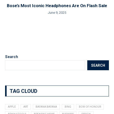
Bose’s Most Iconic Headphones Are On Flash Sale
June 9, 2025
Search
SEARCH
TAG CLOUD
APPLE
ART
BAFANA BAFANA
BING
BOW OF HONOUR