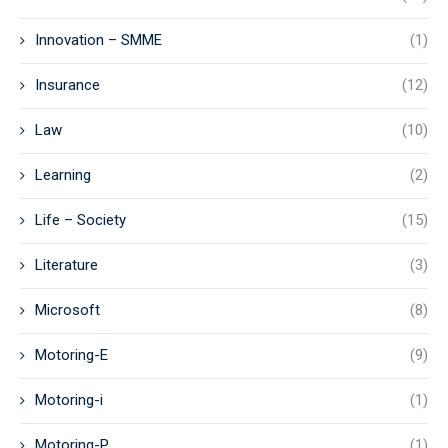
Innovation – SMME
(1)
Insurance
(12)
Law
(10)
Learning
(2)
Life – Society
(15)
Literature
(3)
Microsoft
(8)
Motoring-E
(9)
Motoring-i
(1)
Motoring-P
(1)