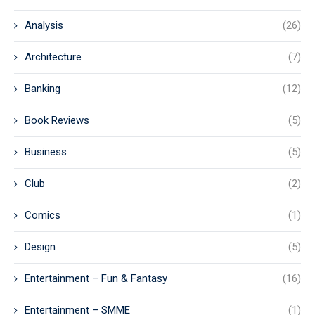
Analysis
(26)
Architecture
(7)
Banking
(12)
Book Reviews
(5)
Business
(5)
Club
(2)
Comics
(1)
Design
(5)
Entertainment – Fun & Fantasy
(16)
Entertainment – SMME
(1)